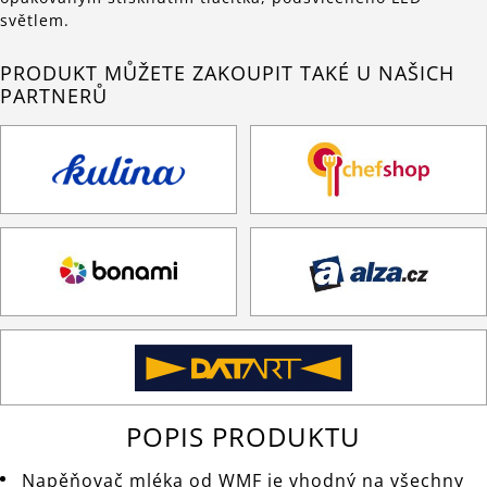
světlem.
PRODUKT MŮŽETE ZAKOUPIT TAKÉ U NAŠICH
PARTNERŮ
POPIS PRODUKTU
Napěňovač mléka od WMF je vhodný na všechny