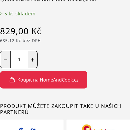
> 5 ks skladem
829,00 Kč
685,12 Kč bez DPH
−
+
Koupit na HomeAndCook.cz
PRODUKT MŮŽETE ZAKOUPIT TAKÉ U NAŠICH
PARTNERŮ