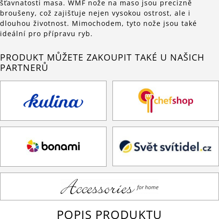
šťavnatosti masa. WMF nože na maso jsou precizně
broušeny, což zajišťuje nejen vysokou ostrost, ale i
dlouhou životnost. Mimochodem, tyto nože jsou také
ideální pro přípravu ryb.
PRODUKT MŮŽETE ZAKOUPIT TAKÉ U NAŠICH
PARTNERŮ
POPIS PRODUKTU