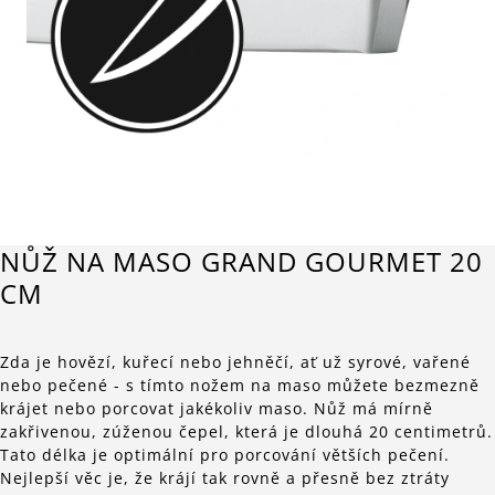
NŮŽ NA MASO GRAND GOURMET 20
CM
Zda je hovězí, kuřecí nebo jehněčí, ať už syrové, vařené
nebo pečené - s tímto nožem na maso můžete bezmezně
krájet nebo porcovat jakékoliv maso. Nůž má mírně
zakřivenou, zúženou čepel, která je dlouhá 20 centimetrů.
Tato délka je optimální pro porcování větších pečení.
Nejlepší věc je, že krájí tak rovně a přesně bez ztráty