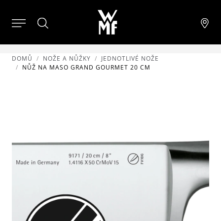
DOMŮ
NOŽE A NŮŽKY
JEDNOTLIVÉ NOŽE
NŮŽ NA MASO GRAND GOURMET 20 CM