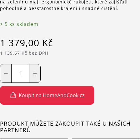
na zeleninu mají ergonomické rukojeti, které zajišťují
pohodlné a bezstarostné krájení i snadné čištění.
> 5 ks skladem
1 379,00 Kč
1 139,67 Kč bez DPH
−
+
Koupit na HomeAndCook.cz
PRODUKT MŮŽETE ZAKOUPIT TAKÉ U NAŠICH
PARTNERŮ