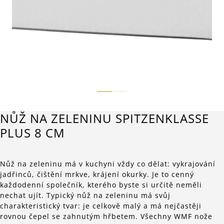
NŮŽ NA ZELENINU SPITZENKLASSE
PLUS 8 CM
Nůž na zeleninu má v kuchyni vždy co dělat: vykrajování
jadřinců, čištění mrkve, krájení okurky. Je to cenný
každodenní společník, kterého byste si určitě neměli
nechat ujít. Typický nůž na zeleninu má svůj
charakteristický tvar: je celkově malý a má nejčastěji
rovnou čepel se zahnutým hřbetem. Všechny WMF nože