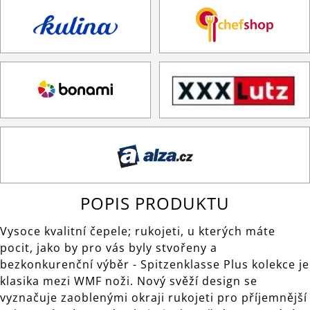
POPIS PRODUKTU
Vysoce kvalitní čepele; rukojeti, u kterých máte
pocit, jako by pro vás byly stvořeny a
bezkonkurenční výběr - Spitzenklasse Plus kolekce je
klasika mezi WMF noži. Nový svěží design se
vyznačuje zaoblenými okraji rukojeti pro příjemnější