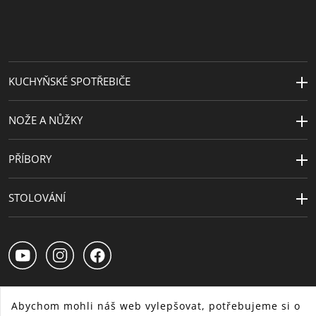
KUCHYŇSKÉ SPOTŘEBIČE
NOŽE A NŮŽKY
PŘÍBORY
STOLOVÁNÍ
Abychom mohli náš web vylepšovat, potřebujeme si o