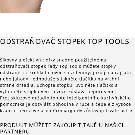
ODSTRAŇOVAČ STOPEK TOP TOOLS
Šikovný a efektivní: díky snadno použitelnému
odstraňovači stopek řady Top Tools můžete stopky
odstranit i z křehkého ovoce a zeleniny, jako jsou rajčata
nebo jahody. Jednoduše stiskněte tlačítko na vrchní
straně držadla, uchopte stopku, uvolněte tlačítko a
vytáhněte stopku ven - ovoce zůstává neporušené.
Protiskluzové držadlo tohoto inteligentního kuchyňského
pomocníka je obzvlášť pohodlné v ruce a čepele z vysoce
kvalitní nerezové oceli Cromargan® zůstávají trvale ostré.
PRODUKT MŮŽETE ZAKOUPIT TAKÉ U NAŠICH
PARTNERŮ