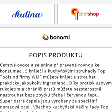
POPIS PRODUKTU
Čerstvé ovoce a zelenina připravené rovnou ke
konzumaci. S kráječi a kuchyňskými struhadly Top
Tools od firmy WMF můžete krájet a strouhat
prakticky jakoukoliv ingredienci. Díky protiskluzovým
rukojetím a chrániči prstů můžete bezstarostně
nastrouhat beze zbytku třeba i červenou řepu.
Super ostré čepele jsou vyrobeny ze speciální
nerezové oceli. Všechno kuchyňské náčiní řady Top