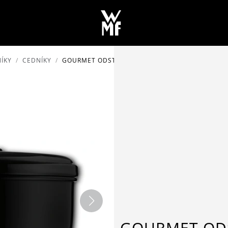
ÍKY
CEDNÍKY
GOURMET ODSTŘEDIVKA NA SALÁT
GOURMET ODS