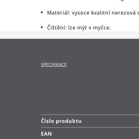
Materiál: vysoce kvalitní nerezov
Čištění: lze mýt v myčce.
SPECIFIKACE
Číslo produktu
EAN