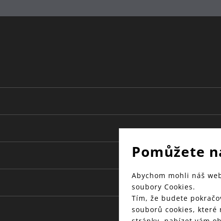
Pomůžete n
Abychom mohli náš web 
soubory Cookies.
Tím, že budete pokračov
souborů cookies, které
stránky, nabízet vám o