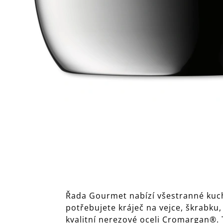
Řada Gourmet nabízí všestranné kuchy
potřebujete kráječ na vejce, škrabku,
kvalitní nerezové oceli Cromargan®. 