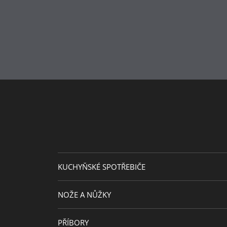
KUCHYŇSKÉ SPOTŘEBIČE
NOŽE A NŮŽKY
PŘÍBORY