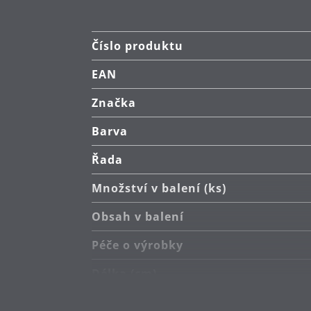
Číslo produktu
EAN
Značka
Barva
Řada
Množství v balení (ks)
Obsah v balení
Péče o výrobky
Délka (cm)
Hlavní materiál