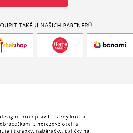
OUPIT TAKÉ U NAŠICH PARTNERŮ
 designu pro opravdu každý krok a
 obracečkami z nerezové oceli a
uje i škrabky, naběračky, paličky na