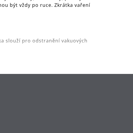
ou být vždy po ruce. Zkrátka vaření
ka slouží pro odstranění vakuových