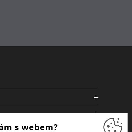
ám s webem?