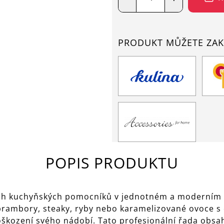
PRODUKT MŮŽETE ZAK
POPIS PRODUKTU
ckých kuchyňských pomocníků v jednotném a moderním
 brambory, steaky, ryby nebo karamelizované ovoce s
oškození svého nádobí. Tato profesionální řada obsah