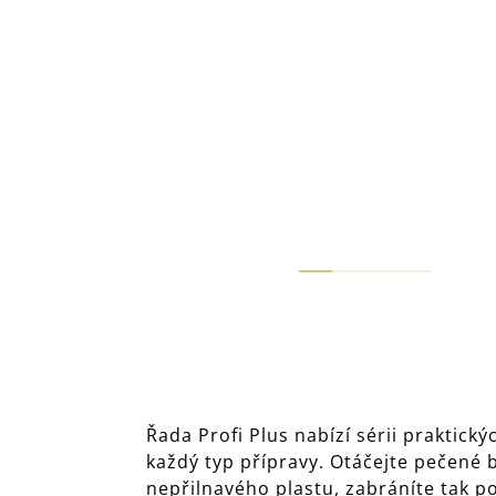
Řada Profi Plus nabízí sérii prakti
každý typ přípravy. Otáčejte pečené
nepřilnavého plastu, zabráníte tak p