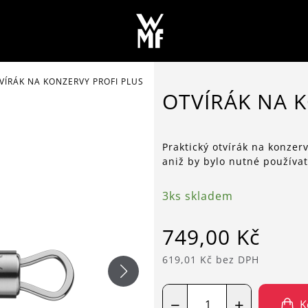
VÍRÁK NA KONZERVY PROFI PLUS
OTVÍRÁK NA 
Praktický otvírák na konzer
aniž by bylo nutné používat
3ks skladem
749,00 Kč
619,01 Kč bez DPH
−
+
K