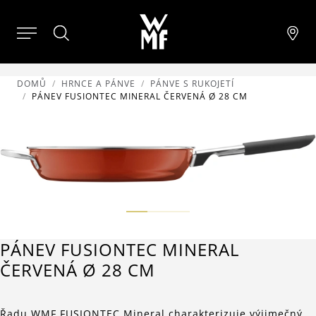
DOMŮ
HRNCE A PÁNVE
PÁNVE S RUKOJETÍ
PÁNEV FUSIONTEC MINERAL ČERVENÁ Ø 28 CM
PÁNEV FUSIONTEC MINERAL
ČERVENÁ Ø 28 CM
Řadu WMF FUSIONTEC Mineral charakterizuje výjimečný