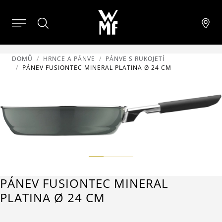
DOMŮ
HRNCE A PÁNVE
PÁNVE S RUKOJETÍ
PÁNEV FUSIONTEC MINERAL PLATINA Ø 24 CM
PÁNEV FUSIONTEC MINERAL
PLATINA Ø 24 CM