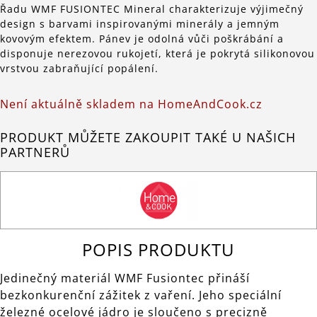
Řadu WMF FUSIONTEC Mineral charakterizuje výjimečný
design s barvami inspirovanými minerály a jemným
kovovým efektem. Pánev je odolná vůči poškrábání a
disponuje nerezovou rukojetí, která je pokrytá silikonovou
vrstvou zabraňující popálení.
Není aktuálně skladem na HomeAndCook.cz
PRODUKT MŮŽETE ZAKOUPIT TAKÉ U NAŠICH
PARTNERŮ
POPIS PRODUKTU
Jedinečný materiál WMF Fusiontec přináší
bezkonkurenční zážitek z vaření. Jeho speciální
železné ocelové jádro je sloučeno s precizně