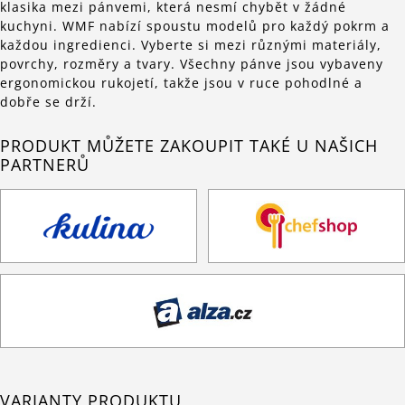
klasika mezi pánvemi, která nesmí chybět v žádné
kuchyni. WMF nabízí spoustu modelů pro každý pokrm a
každou ingredienci. Vyberte si mezi různými materiály,
povrchy, rozměry a tvary. Všechny pánve jsou vybaveny
ergonomickou rukojetí, takže jsou v ruce pohodlné a
dobře se drží.
PRODUKT MŮŽETE ZAKOUPIT TAKÉ U NAŠICH
PARTNERŮ
VARIANTY PRODUKTU