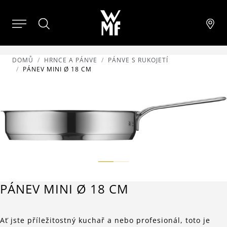
DOMŮ
HRNCE A PÁNVE
PÁNVE S RUKOJETÍ
PÁNEV MINI Ø 18 CM
PÁNEV MINI Ø 18 CM
Ať jste příležitostný kuchař a nebo profesionál, toto je