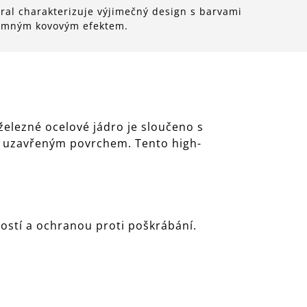
l charakterizuje výjimečný design s barvami
jemným kovovým efektem.
železné ocelové jádro je sloučeno s
, uzavřeným povrchem. Tento high-
ostí a ochranou proti poškrábání.