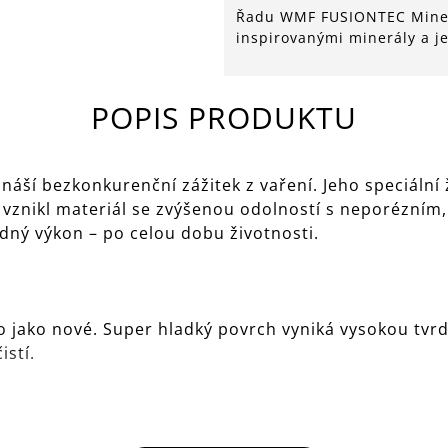
Řadu WMF FUSIONTEC Minera
inspirovanými minerály a 
POPIS PRODUKTU
náší bezkonkurenční zážitek z vaření. Jeho speciální 
vznikl materiál se zvýšenou odolností s neporézním
dný výkon – po celou dobu životnosti.
jako nové. Super hladký povrch vyniká vysokou tvrd
istí.