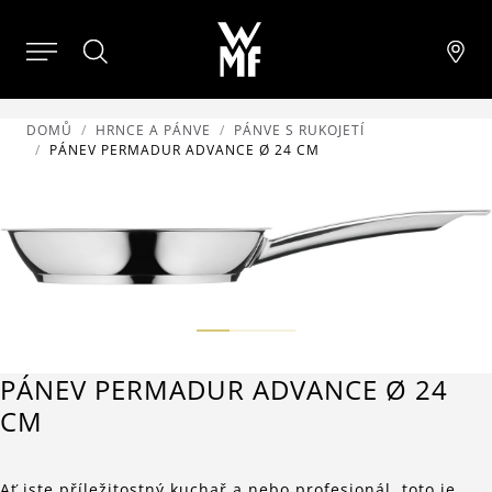
DOMŮ
HRNCE A PÁNVE
PÁNVE S RUKOJETÍ
PÁNEV PERMADUR ADVANCE Ø 24 CM
PÁNEV PERMADUR ADVANCE Ø 24
CM
Ať jste příležitostný kuchař a nebo profesionál, toto je