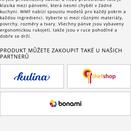
klasika mezi pánvemi, která nesmí chybět v žádné
kuchyni. WMF nabízí spoustu modelů pro každý pokrm a
každou ingredienci. Vyberte si mezi různými materiály,
povrchy, rozměry a tvary. Všechny pánve jsou vybaveny
ergonomickou rukojetí, takže jsou v ruce pohodlné a
dobře se drží.
PRODUKT MŮŽETE ZAKOUPIT TAKÉ U NAŠICH
PARTNERŮ