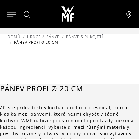
DOMŮ
HRNCE A PÁNVE
PÁNVE S RUKOJETÍ
PÁNEV PROFI Ø 20 CM
PÁNEV PROFI Ø 20 CM
Ať jste příležitostný kuchař a nebo profesionál, toto je
klasika mezi pánvemi, která nesmí chybět v žádné
kuchyni. WMF nabízí spoustu modelů pro každý pokrm a
každou ingredienci. Vyberte si mezi různými materiály,
povrchy, rozměry a tvary. Všechny pánve jsou vybaveny