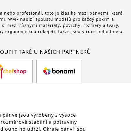
 a nebo profesionál, toto je klasika mezi pánvemi, která
yni. WMF nabízí spoustu modelů pro každý pokrm a
 si mezi různými materiály, povrchy, rozměry a tvary.
y ergonomickou rukojetí, takže jsou v ruce pohodlné a
OUPIT TAKÉ U NAŠICH PARTNERŮ
é pánve jsou vyrobeny z vysoce
 rozměrově stabilní a potraviny
louho ho udrží. Okraje pánví jsou