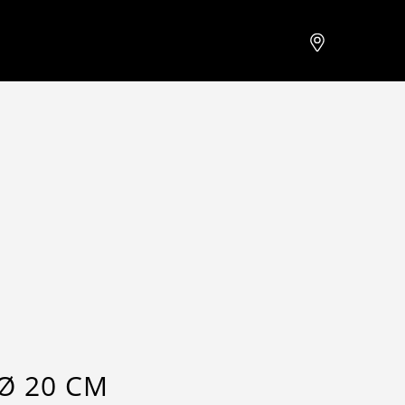
Ø 20 CM