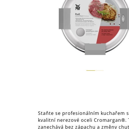
Staňte se profesionálním kuchařem s 
kvalitní nerezové oceli Cromargan®. 
zanechává bez zápachu a změny chuti