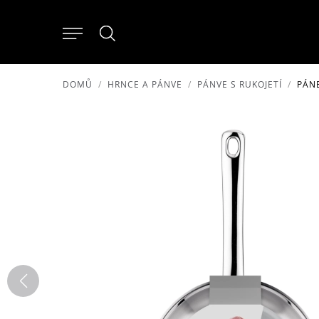
DOMŮ
HRNCE A PÁNVE
PÁNVE S RUKOJETÍ
PÁNE