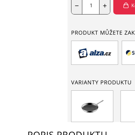
−
+
K
PRODUKT MŮŽETE ZAK
VARIANTY PRODUKTU
POPIS PRODUKTU