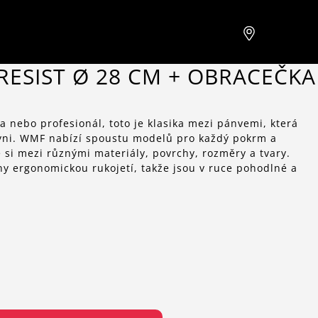
RESIST Ø 28 CM + OBRACEČKA
 a nebo profesionál, toto je klasika mezi pánvemi, která
yni. WMF nabízí spoustu modelů pro každý pokrm a
 si mezi různými materiály, povrchy, rozměry a tvary.
y ergonomickou rukojetí, takže jsou v ruce pohodlné a