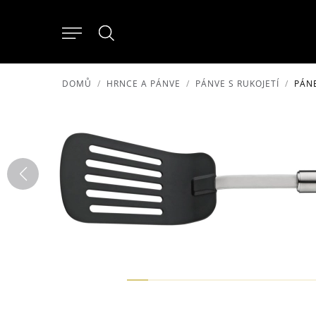
DOMŮ
HRNCE A PÁNVE
PÁNVE S RUKOJETÍ
PÁNE