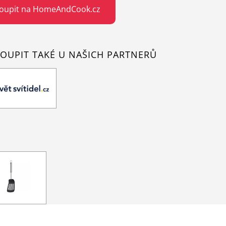
oupit na HomeAndCook.cz
OUPIT TAKÉ U NAŠICH PARTNERŮ