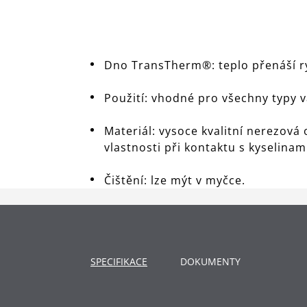
Dno TransTherm®: teplo přenáší r
Použití: vhodné pro všechny typy 
Materiál: vysoce kvalitní nerezov
vlastnosti při kontaktu s kyselina
Čištění: lze mýt v myčce.
SPECIFIKACE
DOKUMENTY