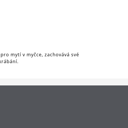
 pro mytí v myčce, zachovává své
škrábání.