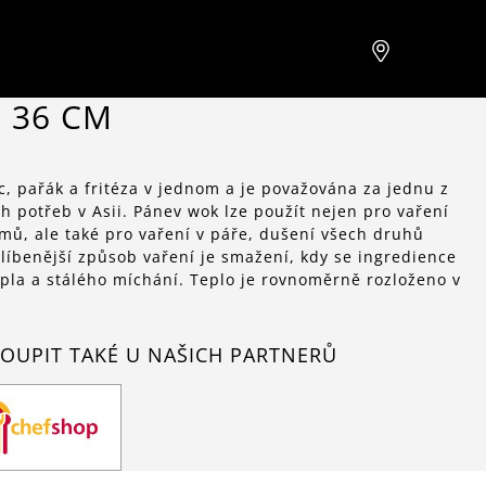
 36 CM
, pařák a fritéza v jednom a je považována za jednu z
h potřeb v Asii. Pánev wok lze použít nejen pro vaření
mů, ale také pro vaření v páře, dušení všech druhů
líbenější způsob vaření je smažení, kdy se ingredience
epla a stálého míchání. Teplo je rovnoměrně rozloženo v
OUPIT TAKÉ U NAŠICH PARTNERŮ