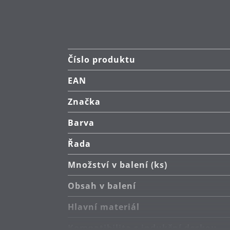
Číslo produktu
EAN
Značka
Barva
Řada
Množství v balení (ks)
Obsah v balení
Hlavní materiál
Kompatibilita s indukční deskou