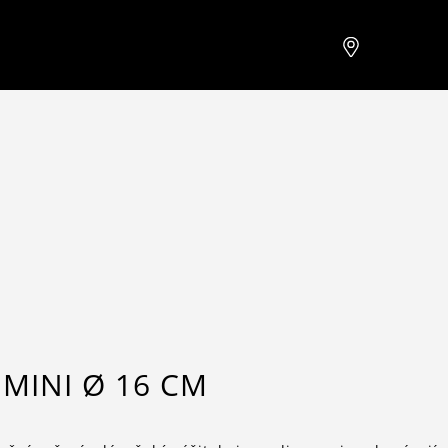
MINI Ø 16 CM