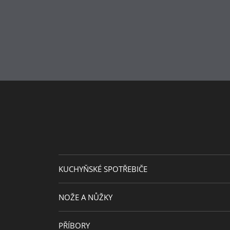
Péče o výrobky
Odolnost vůči teplu
Výška (cm)
Průměr (cm)
Šířka (cm)
Návrhář
Kapacita (l)
KUCHYŇSKÉ SPOTŘEBIČE
NOŽE A NŮŽKY
PŘÍBORY