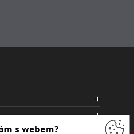
ám s webem?