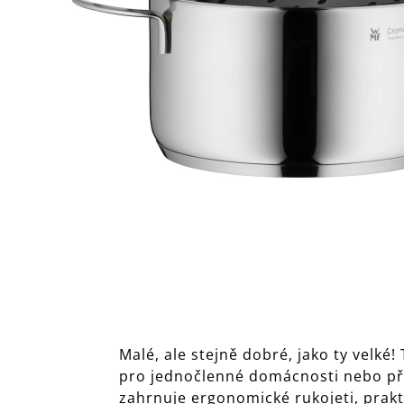
Malé, ale stejně dobré, jako ty velk
pro jednočlenné domácnosti nebo při
zahrnuje ergonomické rukojeti, prakt