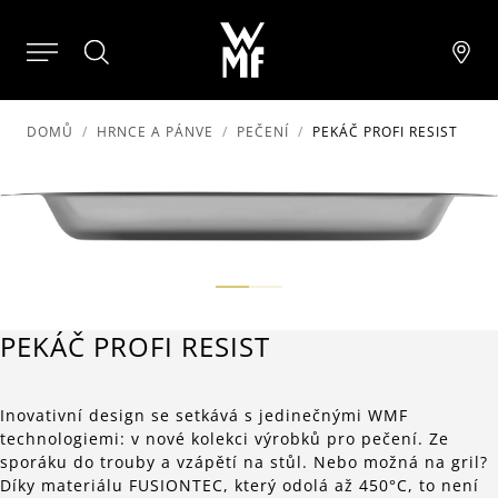
DOMŮ
HRNCE A PÁNVE
PEČENÍ
PEKÁČ PROFI RESIST
PEKÁČ PROFI RESIST
Inovativní design se setkává s jedinečnými WMF
technologiemi: v nové kolekci výrobků pro pečení. Ze
sporáku do trouby a vzápětí na stůl. Nebo možná na gril?
Díky materiálu FUSIONTEC, který odolá až 450°C, to není