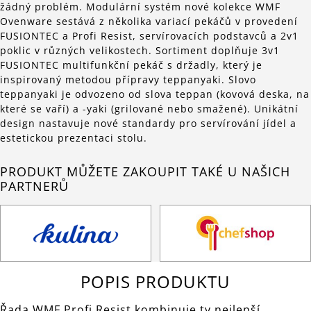
žádný problém. Modulární systém nové kolekce WMF
Ovenware sestává z několika variací pekáčů v provedení
FUSIONTEC a Profi Resist, servírovacích podstavců a 2v1
poklic v různých velikostech. Sortiment doplňuje 3v1
FUSIONTEC multifunkční pekáč s držadly, který je
inspirovaný metodou přípravy teppanyaki. Slovo
teppanyaki je odvozeno od slova teppan (kovová deska, na
které se vaří) a -yaki (grilované nebo smažené). Unikátní
design nastavuje nové standardy pro servírování jídel a
estetickou prezentaci stolu.
PRODUKT MŮŽETE ZAKOUPIT TAKÉ U NAŠICH
PARTNERŮ
POPIS PRODUKTU
Řada WMF Profi Resist kombinuje ty nejlepší