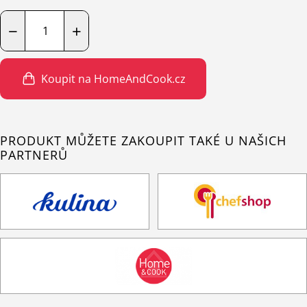
−
+
Koupit na HomeAndCook.cz
PRODUKT MŮŽETE ZAKOUPIT TAKÉ U NAŠICH
PARTNERŮ