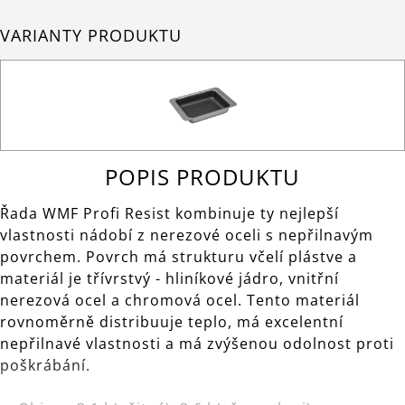
VARIANTY PRODUKTU
POPIS PRODUKTU
Řada WMF Profi Resist kombinuje ty nejlepší
vlastnosti nádobí z nerezové oceli s nepřilnavým
povrchem. Povrch má strukturu včelí plástve a
materiál je třívrstvý - hliníkové jádro, vnitřní
nerezová ocel a chromová ocel. Tento materiál
rovnoměrně distribuuje teplo, má excelentní
nepřilnavé vlastnosti a má zvýšenou odolnost proti
poškrábání.