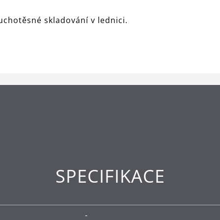
uchotěsné skladování v lednici.
SPECIFIKACE
-