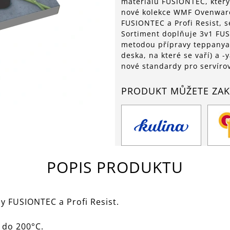
materiálu FUSIONTEC, který
nové kolekce WMF Ovenware 
FUSIONTEC a Profi Resist, s
Sortiment doplňuje 3v1 FUS
metodou přípravy teppanyak
deska, na které se vaří) a 
nové standardy pro servírov
PRODUKT MŮŽETE ZAK
POPIS PRODUKTU
dy FUSIONTEC a Profi Resist.
 do 200°C.