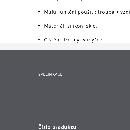
Multi-funkční použití: trouba + vzd
Materiál: silikon, sklo.
Čištění: lze mýt v myčce.
SPECIFIKACE
Číslo produktu