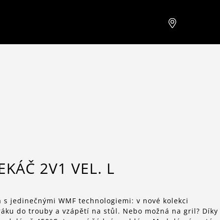
EKÁČ 2V1 VEL. L
á s jedinečnými WMF technologiemi: v nové kolekci
áku do trouby a vzápětí na stůl. Nebo možná na gril? Díky