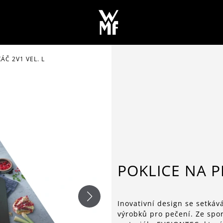
ÁČ 2V1 VEL. L
POKLICE NA P
Inovativní design se setkáv
výrobků pro pečení. Ze spor