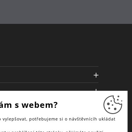
ám s webem?
vylepšovat, potřebujeme si o návštěvnícíh ukládat