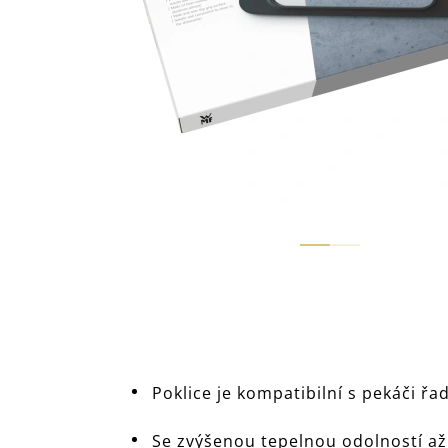
Poklice je kompatibilní s pekáči řa
Se zvýšenou tepelnou odolností až