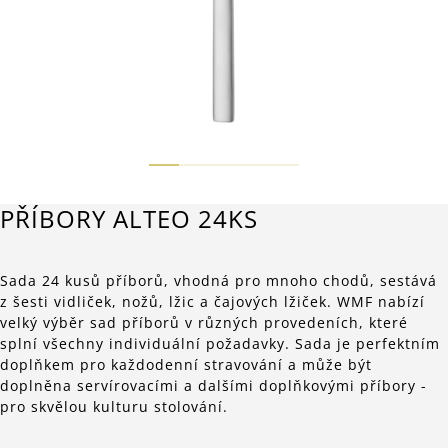
PŘÍBORY ALTEO 24KS
Sada 24 kusů příborů, vhodná pro mnoho chodů, sestává
z šesti vidliček, nožů, lžic a čajových lžiček. WMF nabízí
velký výběr sad příborů v různých provedeních, které
splní všechny individuální požadavky. Sada je perfektním
doplňkem pro každodenní stravování a může být
doplněna servírovacími a dalšími doplňkovými příbory -
pro skvělou kulturu stolování.