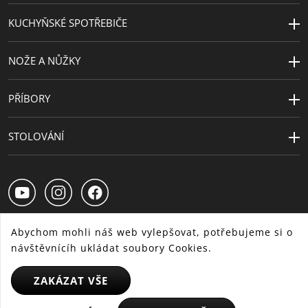
KUCHYŇSKÉ SPOTŘEBIČE
NOŽE A NŮŽKY
PŘÍBORY
STOLOVÁNÍ
Abychom mohli náš web vylepšovat, potřebujeme si o
návštěvnícíh ukládat soubory Cookies.
CS
SK
HU
ZAKÁZAT VŠE