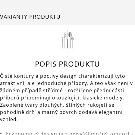
VARIANTY PRODUKTU
POPIS PRODUKTU
Čisté kontury a poctivý design charakterizují tyto
atraktivní, ale jednoduché příbory. Alteo však není v
žádném případě střídmé - rozšířené přední části
příborů připomínají okouzlující, klasické modely.
Zaoblené tvary dlouhých, štíhlých rukojetí se
pohodlně drží a matný povrch dodává elegantní
vzhled.
Ergonomický design pro nejvyšší možný komfort -