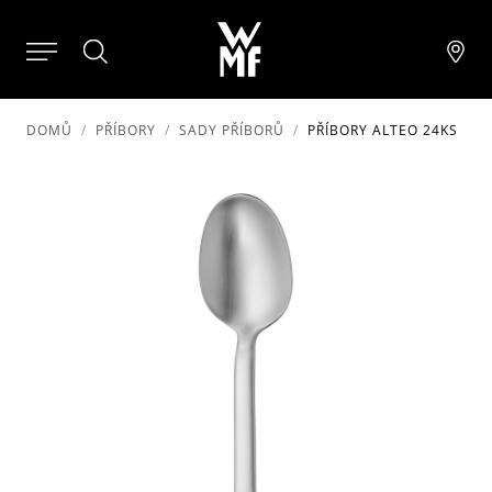
DOMŮ
PŘÍBORY
SADY PŘÍBORŮ
PŘÍBORY ALTEO 24KS