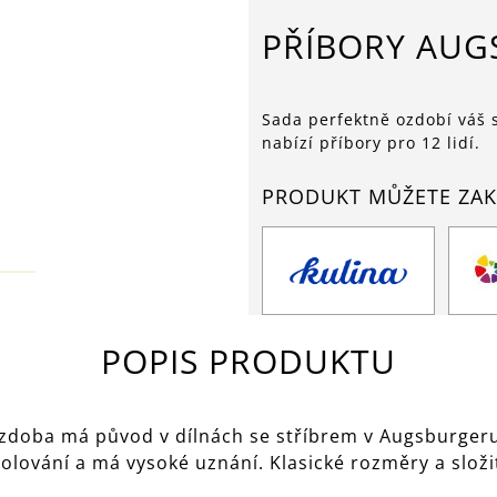
PŘÍBORY AUG
Sada perfektně ozdobí váš st
nabízí příbory pro 12 lidí.
PRODUKT MŮŽETE ZAK
POPIS PRODUKTU
zdoba má původ v dílnách se stříbrem v Augsburgeru.
olování a má vysoké uznání. Klasické rozměry a složi