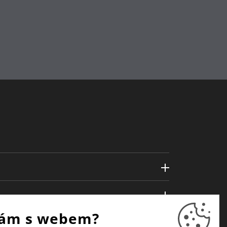
ám s webem?