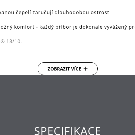
ovanou čepelí zaručují dlouhodobou ostrost.
ožný komfort - každý příbor je dokonale vyvážený p
n® 18/10.
ZOBRAZIT VÍCE
SPECIFIKACE