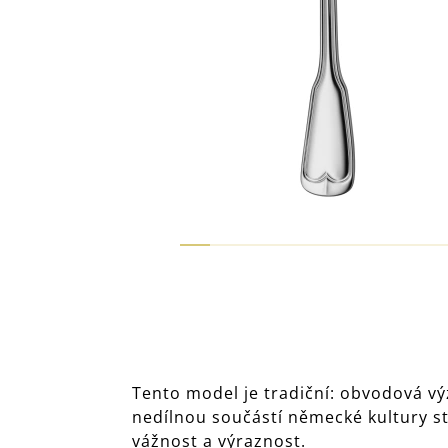
Tento model je tradiční: obvodová vý
nedílnou součástí německé kultury st
vážnost a výraznost.