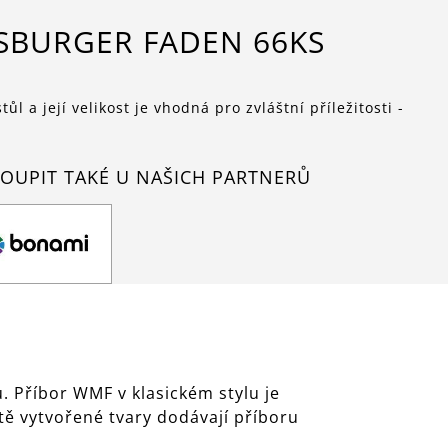
SBURGER FADEN 66KS
ůl a její velikost je vhodná pro zvláštní příležitosti -
OUPIT TAKÉ U NAŠICH PARTNERŮ
 Příbor WMF v klasickém stylu je
tě vytvořené tvary dodávají příboru