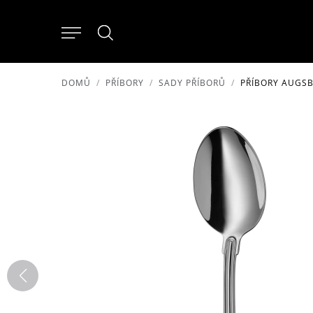
DOMŮ
PŘÍBORY
SADY PŘÍBORŮ
PŘÍBORY AUGS