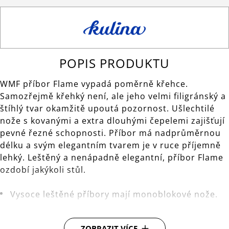
POPIS PRODUKTU
WMF příbor Flame vypadá poměrně křehce.
Samozřejmě křehký není, ale jeho velmi filigránský a
štíhlý tvar okamžitě upoutá pozornost. Ušlechtilé
nože s kovanými a extra dlouhými čepelemi zajišťují
pevné řezné schopnosti. Příbor má nadprůměrnou
délku a svým elegantním tvarem je v ruce příjemně
lehký. Leštěný a nenápadně elegantní, příbor Flame
ozdobí jakýkoli stůl.
Vysoce leštěné příbory mají monoblokové nože.
Ergonomický design pro nejvyšší možný komfort -
každý příbor je dokonale vyvážený pro pohodlnou
ZOBRAZIT VÍCE