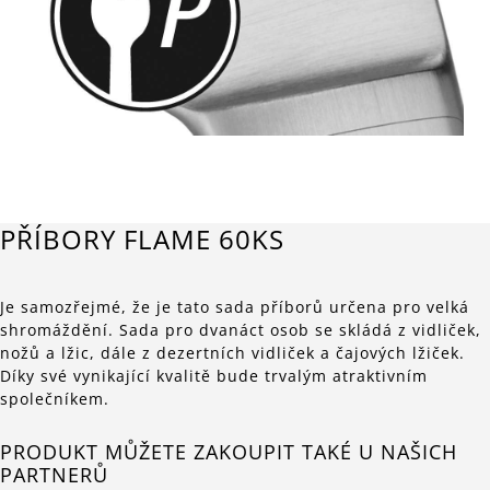
PŘÍBORY FLAME 60KS
Je samozřejmé, že je tato sada příborů určena pro velká
shromáždění. Sada pro dvanáct osob se skládá z vidliček,
nožů a lžic, dále z dezertních vidliček a čajových lžiček.
Díky své vynikající kvalitě bude trvalým atraktivním
společníkem.
PRODUKT MŮŽETE ZAKOUPIT TAKÉ U NAŠICH
PARTNERŮ