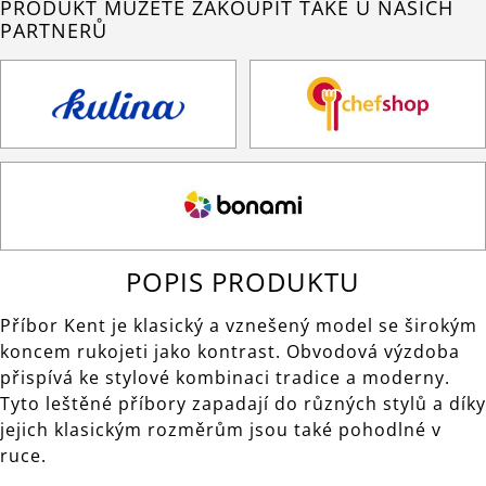
PRODUKT MŮŽETE ZAKOUPIT TAKÉ U NAŠICH
PARTNERŮ
POPIS PRODUKTU
Příbor Kent je klasický a vznešený model se širokým
koncem rukojeti jako kontrast. Obvodová výzdoba
přispívá ke stylové kombinaci tradice a moderny.
Tyto leštěné příbory zapadají do různých stylů a díky
jejich klasickým rozměrům jsou také pohodlné v
ruce.