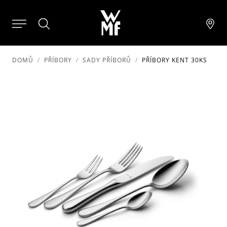
DOMŮ
PŘÍBORY
SADY PŘÍBORŮ
PŘÍBORY KENT 30KS