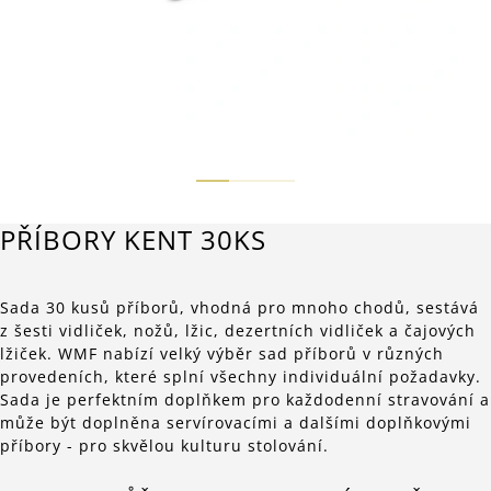
PŘÍBORY KENT 30KS
Sada 30 kusů příborů, vhodná pro mnoho chodů, sestává
z šesti vidliček, nožů, lžic, dezertních vidliček a čajových
lžiček. WMF nabízí velký výběr sad příborů v různých
provedeních, které splní všechny individuální požadavky.
Sada je perfektním doplňkem pro každodenní stravování a
může být doplněna servírovacími a dalšími doplňkovými
příbory - pro skvělou kulturu stolování.