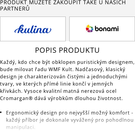
PRODUKT MŮŽETE ZAKOUPIT TAKÉ U NAŠICH
PARTNERŮ
POPIS PRODUKTU
Každý, kdo chce být obklopen puristickým designem,
bude milovat řadu WMF Kult. Nadčasový, klasický
design je charakterizován čistými a jednoduchými
tvary, ve kterých přímé linie končí v jemných
křivkách. Vysoce kvalitní matná nerezová ocel
Cromargan® dává výrobkům dlouhou životnost.
Ergonomický design pro nejvyšší možný komfort -
každý příbor je dokonale vyvážený pro pohodlnou
manipulaci.