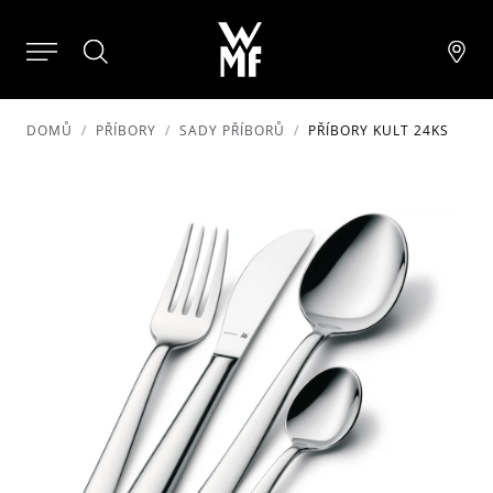
DOMŮ
PŘÍBORY
SADY PŘÍBORŮ
PŘÍBORY KULT 24KS