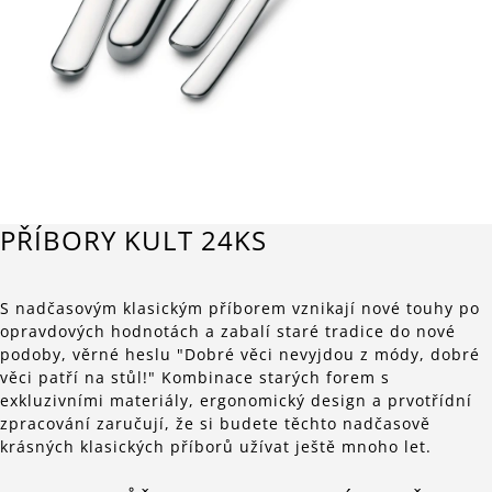
PŘÍBORY KULT 24KS
S nadčasovým klasickým příborem vznikají nové touhy po
opravdových hodnotách a zabalí staré tradice do nové
podoby, věrné heslu "Dobré věci nevyjdou z módy, dobré
věci patří na stůl!" Kombinace starých forem s
exkluzivními materiály, ergonomický design a prvotřídní
zpracování zaručují, že si budete těchto nadčasově
krásných klasických příborů užívat ještě mnoho let.