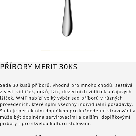
PŘÍBORY MERIT 30KS
Sada 30 kusů příborů, vhodná pro mnoho chodů, sestává
z šesti vidliček, nožů, lžic, dezertních vidliček a čajových
lžiček. WMF nabízí velký výběr sad příborů v různých
provedeních, které splní všechny individuální požadavky.
Sada je perfektním doplňkem pro každodenní stravování a
může být doplněna servírovacími a dalšími doplňkovými
příbory - pro skvělou kulturu stolování.