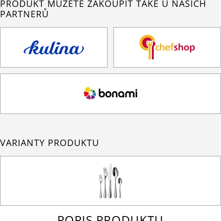
PRODUKT MŮŽETE ZAKOUPIT TAKÉ U NAŠICH
PARTNERŮ
VARIANTY PRODUKTU
POPIS PRODUKTU