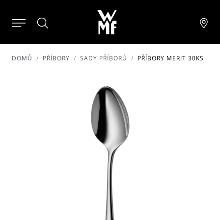
DOMŮ
PŘÍBORY
SADY PŘÍBORŮ
PŘÍBORY MERIT 30KS