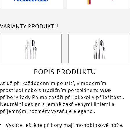
VARIANTY PRODUKTU
POPIS PRODUKTU
Ať už při každodenním použití, v moderním
prostředí nebo s tradičním porcelánem: WMF
příbory řady Palma zazáří při jakékoliv příležitosti.
Neutrální design s jemně zakřivenými liniemi a
příjemnými rozměry vyzařuje eleganci.
Vysoce leštěné příbory mají monoblokové nože.