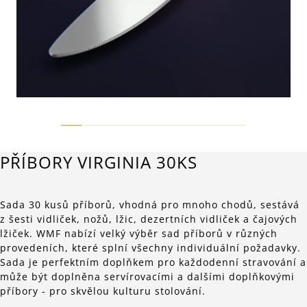
PŘÍBORY VIRGINIA 30KS
Sada 30 kusů příborů, vhodná pro mnoho chodů, sestává
z šesti vidliček, nožů, lžic, dezertních vidliček a čajových
lžiček. WMF nabízí velký výběr sad příborů v různých
provedeních, které splní všechny individuální požadavky.
Sada je perfektním doplňkem pro každodenní stravování a
může být doplněna servírovacími a dalšími doplňkovými
příbory - pro skvělou kulturu stolování.