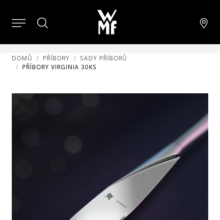
DOMŮ
PŘÍBORY
SADY PŘÍBORŮ
PŘÍBORY VIRGINIA 30KS