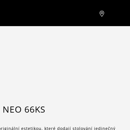
 NEO 66KS
ginální estetikou, které dodají stolování jedinečný