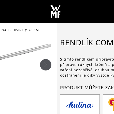
PACT CUISINE Ø 20 CM
RENDLÍK COM
S tímto rendlíkem připravít
přípravu různých krémů a pu
vaření nezahřívá, druhou m
odstranění je díky vysoce 
PRODUKT MŮŽETE ZAK