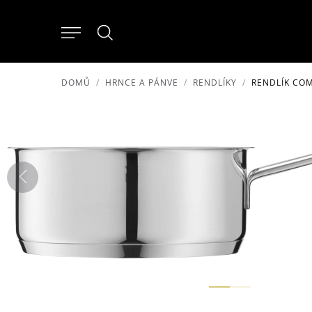
DOMŮ
HRNCE A PÁNVE
RENDLÍKY
RENDLÍK COM