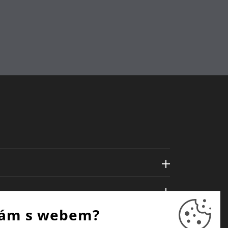
ám s webem?