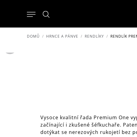
DOMŮ
HRNCE A PÁNVE
RENDLÍKY
RENDLÍK PRE
Vysoce kvalitní řada Premium One vyp
začínající i zkušené šéfkuchaře. Pa
dotýkat se nerezových rukojetí bez p