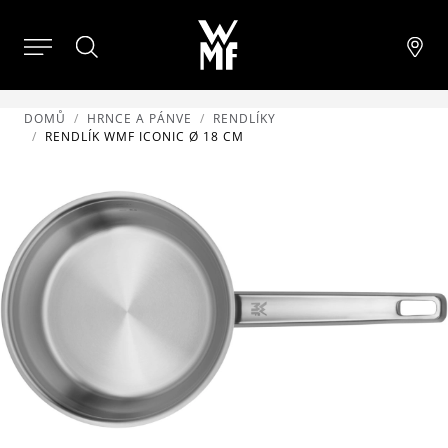
DOMŮ
HRNCE A PÁNVE
RENDLÍKY
RENDLÍK WMF ICONIC Ø 18 CM