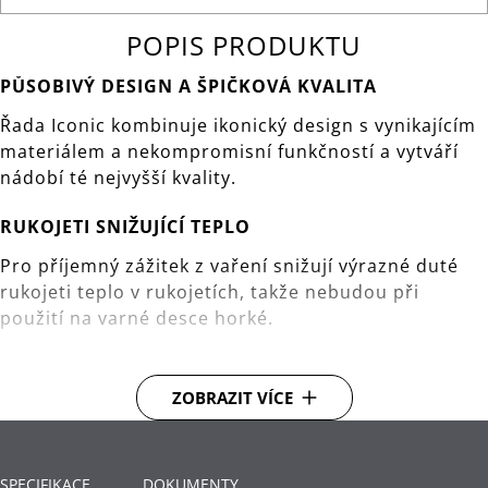
POPIS PRODUKTU
PŮSOBIVÝ DESIGN A ŠPIČKOVÁ KVALITA
Řada Iconic kombinuje ikonický design s vynikajícím
materiálem a nekompromisní funkčností a vytváří
nádobí té nejvyšší kvality.
RUKOJETI SNIŽUJÍCÍ TEPLO
Pro příjemný zážitek z vaření snižují výrazné duté
rukojeti teplo v rukojetích, takže nebudou při
použití na varné desce horké.
POKLICE Z VYSOCE KVALITNÍ NEREZOVÉ OCELI
ZOBRAZIT VÍCE
Hrnce řady Iconic udělají nejen skvělý první dojem,
ale i druhý dojem: Plochá poklice z vysoce kvalitní
nerezové oceli má skrytý otvor pro uvolňování páry,
který zajišťuje, že poklice sedí při vaření pevně na
SPECIFIKACE
DOKUMENTY