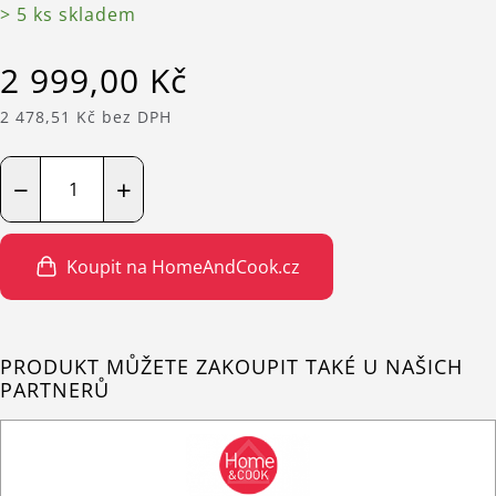
> 5 ks skladem
2 999,00 Kč
2 478,51 Kč bez DPH
−
+
Koupit na HomeAndCook.cz
PRODUKT MŮŽETE ZAKOUPIT TAKÉ U NAŠICH
PARTNERŮ