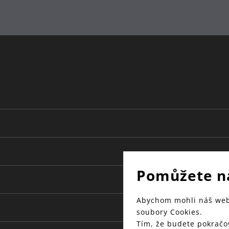
Pomůžete n
Abychom mohli náš web 
soubory Cookies.
Tím, že budete pokračov