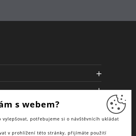
ám s webem?
vylepšovat, potřebujeme si o návštěvnícíh ukládat
at v prohlížení této stránky, přijímáte použití