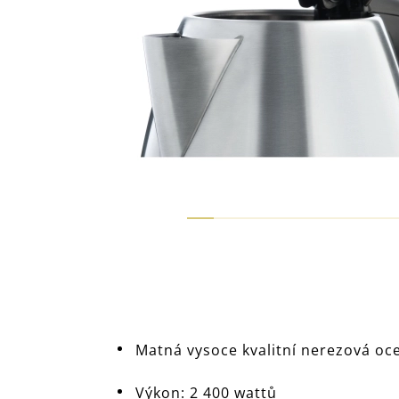
Matná vysoce kvalitní nerezová o
Výkon: 2 400 wattů