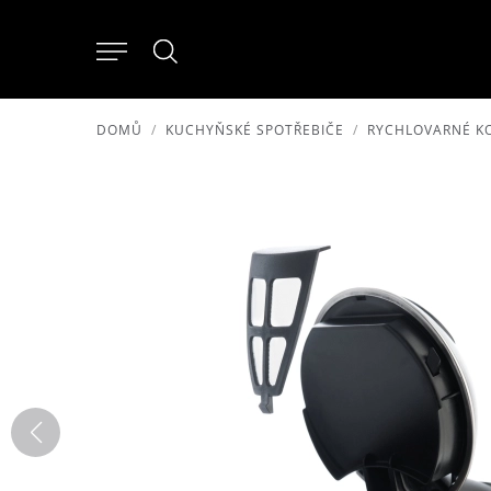
DOMŮ
KUCHYŇSKÉ SPOTŘEBIČE
RYCHLOVARNÉ K