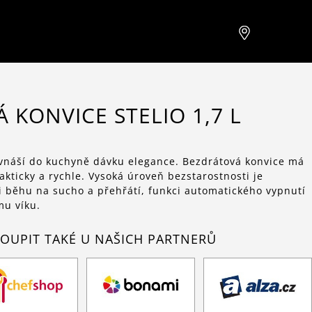
KONVICE STELIO 1,7 L
vnáší do kuchyně dávku elegance. Bezdrátová konvice má
akticky a rychle. Vysoká úroveň bezstarostnosti je
i běhu na sucho a přehřátí, funkci automatického vypnutí
mu víku.
OUPIT TAKÉ U NAŠICH PARTNERŮ