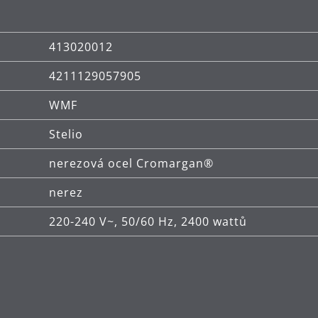
413020012
4211129057905
WMF
Stelio
nerezová ocel Cromargan®
nerez
220-240 V~, 50/60 Hz, 2400 wattů