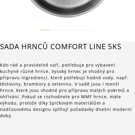
SADA HRNCŮ COMFORT LINE 5KS
Kdo rád a pravidelně vaří, potřebuje pro vybavení
kuchyně různé hrnce. Vysoký hrnec je vhodný pro
přípravu ingrediencí, které potřebují hodně vody, např.
těstoviny, brambory a zeleninu. V sadě jsou i menší
hrnce, které jsou vhodné pro přípravu malých pokrmů a
ohřívání. Pokud se rozhodnete pro WMF hrnce, máte
výhodu, protože díky špičkovým materiálům a
nadčasovému designu splňují požadavky dnešní moderní
doby.