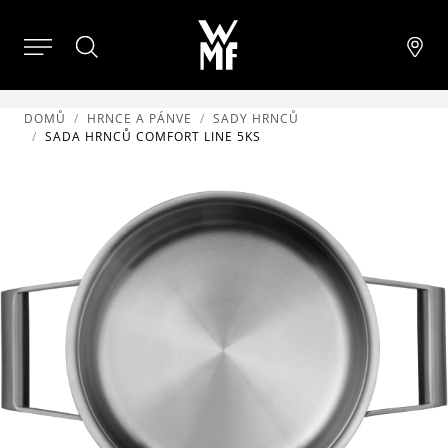
DOMŮ
HRNCE A PÁNVE
SADY HRNCŮ
SADA HRNCŮ COMFORT LINE 5KS