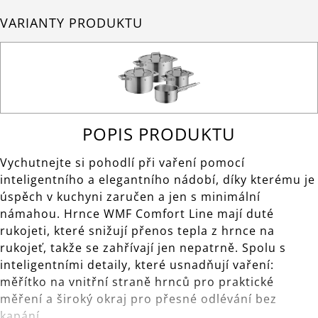
VARIANTY PRODUKTU
POPIS PRODUKTU
Vychutnejte si pohodlí při vaření pomocí
inteligentního a elegantního nádobí, díky kterému je
úspěch v kuchyni zaručen a jen s minimální
námahou. Hrnce WMF Comfort Line mají duté
rukojeti, které snižují přenos tepla z hrnce na
rukojeť, takže se zahřívají jen nepatrně. Spolu s
inteligentními detaily, které usnadňují vaření:
měřítko na vnitřní straně hrnců pro praktické
měření a široký okraj pro přesné odlévání bez
kapání.