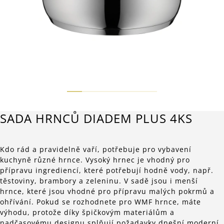
SADA HRNCŮ DIADEM PLUS 4KS
Kdo rád a pravidelně vaří, potřebuje pro vybavení
kuchyně různé hrnce. Vysoký hrnec je vhodný pro
přípravu ingrediencí, které potřebují hodně vody, např.
těstoviny, brambory a zeleninu. V sadě jsou i menší
hrnce, které jsou vhodné pro přípravu malých pokrmů a
ohřívání. Pokud se rozhodnete pro WMF hrnce, máte
výhodu, protože díky špičkovým materiálům a
nadčasovému designu splňují požadavky dnešní moderní