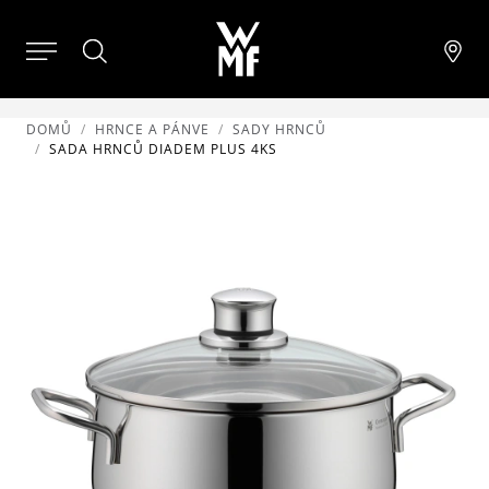
DOMŮ
HRNCE A PÁNVE
SADY HRNCŮ
SADA HRNCŮ DIADEM PLUS 4KS