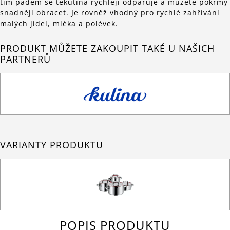
tím pádem se tekutina rychleji odpařuje a můžete pokrmy
snadněji obracet. Je rovněž vhodný pro rychlé zahřívání
malých jídel, mléka a polévek.
PRODUKT MŮŽETE ZAKOUPIT TAKÉ U NAŠICH
PARTNERŮ
VARIANTY PRODUKTU
POPIS PRODUKTU