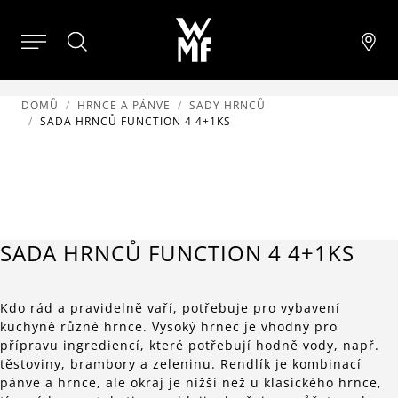
DOMŮ
HRNCE A PÁNVE
SADY HRNCŮ
SADA HRNCŮ FUNCTION 4 4+1KS
SADA HRNCŮ FUNCTION 4 4+1KS
Kdo rád a pravidelně vaří, potřebuje pro vybavení
kuchyně různé hrnce. Vysoký hrnec je vhodný pro
přípravu ingrediencí, které potřebují hodně vody, např.
těstoviny, brambory a zeleninu. Rendlík je kombinací
pánve a hrnce, ale okraj je nižší než u klasického hrnce,