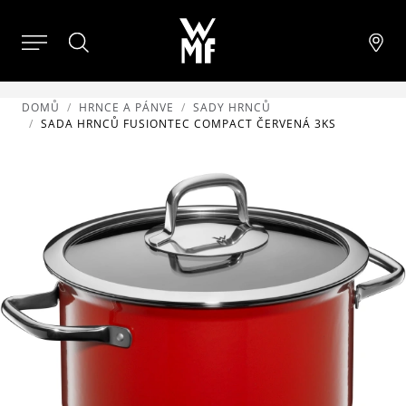
DOMŮ
HRNCE A PÁNVE
SADY HRNCŮ
SADA HRNCŮ FUSIONTEC COMPACT ČERVENÁ 3KS