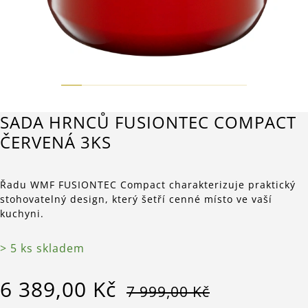
SADA HRNCŮ FUSIONTEC COMPACT
ČERVENÁ 3KS
Řadu WMF FUSIONTEC Compact charakterizuje praktický
stohovatelný design, který šetří cenné místo ve vaší
kuchyni.
> 5 ks skladem
6 389,00 Kč
7 999,00 Kč