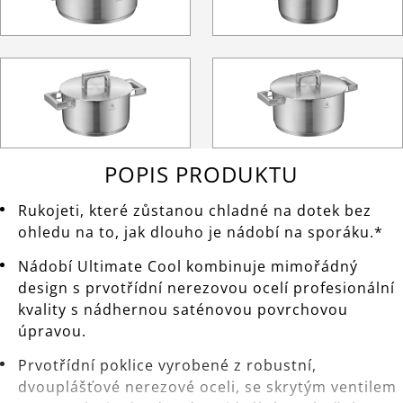
POPIS PRODUKTU
Rukojeti, které zůstanou chladné na dotek bez
ohledu na to, jak dlouho je nádobí na sporáku.*
Nádobí Ultimate Cool kombinuje mimořádný
design s prvotřídní nerezovou ocelí profesionální
kvality s nádhernou saténovou povrchovou
úpravou.
Prvotřídní poklice vyrobené z robustní,
dvouplášťové nerezové oceli, se skrytým ventilem