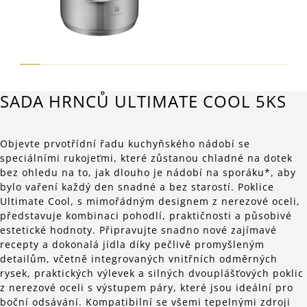
SADA HRNCŮ ULTIMATE COOL 5KS
Objevte prvotřídní řadu kuchyňského nádobí se
speciálními rukojeťmi, které zůstanou chladné na dotek
bez ohledu na to, jak dlouho je nádobí na sporáku*, aby
bylo vaření každý den snadné a bez starostí. Poklice
Ultimate Cool, s mimořádným designem z nerezové oceli,
představuje kombinaci pohodlí, praktičnosti a působivé
estetické hodnoty. Připravujte snadno nové zajímavé
recepty a dokonalá jídla díky pečlivě promyšleným
detailům, včetně integrovaných vnitřních odměrných
rysek, praktických výlevek a silných dvouplášťových poklic
z nerezové oceli s výstupem páry, které jsou ideální pro
boční odsávání. Kompatibilní se všemi tepelnými zdroji