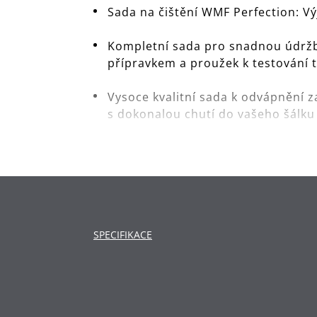
Sada na čištění WMF Perfection: Vý
Kompletní sada pro snadnou údržbu 
přípravkem a proužek k testování t
Vysoce kvalitní sada k odvápnění z
s dokonalou chutí do vašeho šálku
Čisticí tablety odstraňují nánosy 
Dlouhotrvající ochrana: Rychlá a 
každý den.
Sada na odvápnění chrání vnitřní 
SPECIFIKACE