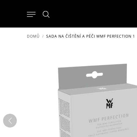
DOMŮ
SADA NA ČIŠTĚNÍ A PÉČI WMF PERFECTION 1