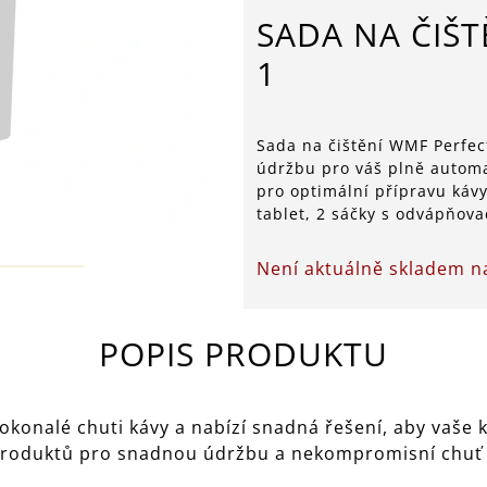
SADA NA ČIŠT
1
Sada na čištění WMF Perfec
údržbu pro váš plně automat
pro optimální přípravu kávy 
tablet, 2 sáčky s odvápňova
Není aktuálně skladem 
POPIS PRODUKTU
okonalé chuti kávy a nabízí snadná řešení, aby vaše
produktů pro snadnou údržbu a nekompromisní chuť k