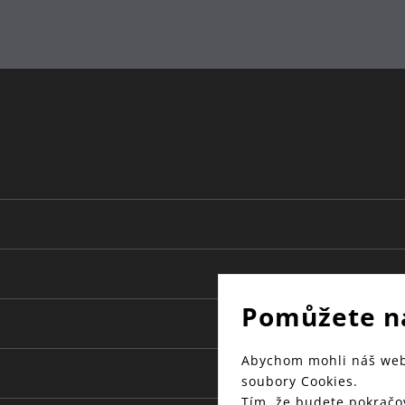
Pomůžete n
Abychom mohli náš web 
soubory Cookies.
Tím, že budete pokračov