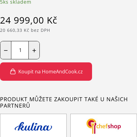
5ks skladem
24 999,00 Kč
20 660,33 Kč bez DPH
−
+
Koupit na HomeAndCook.cz
PRODUKT MŮŽETE ZAKOUPIT TAKÉ U NAŠICH
PARTNERŮ