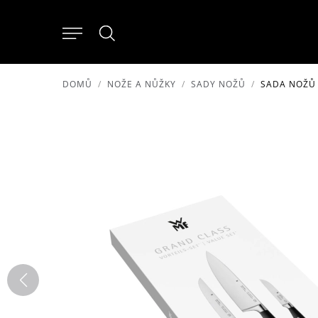
DOMŮ
NOŽE A NŮŽKY
SADY NOŽŮ
SADA NOŽŮ 