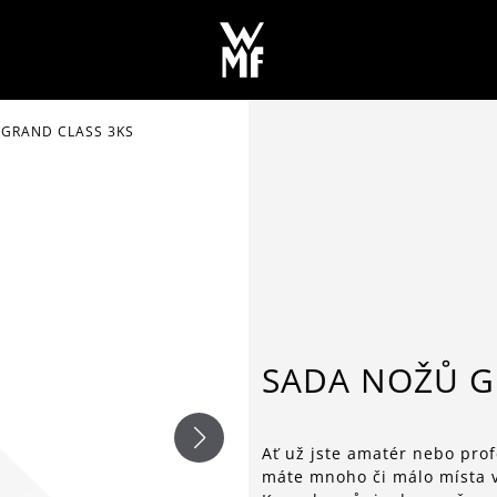
GRAND CLASS 3KS
SADA NOŽŮ G
Ať už jste amatér nebo prof
máte mnoho či málo místa v