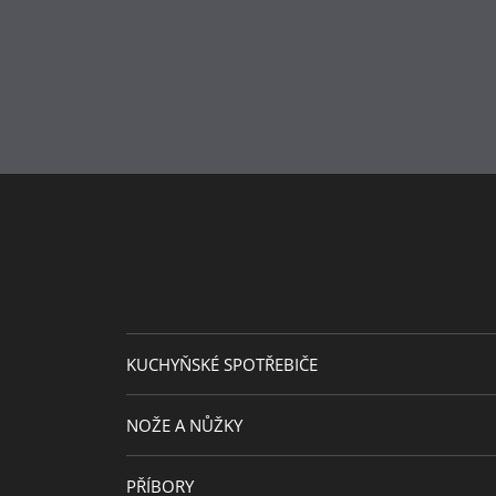
KUCHYŇSKÉ SPOTŘEBIČE
NOŽE A NŮŽKY
PŘÍBORY