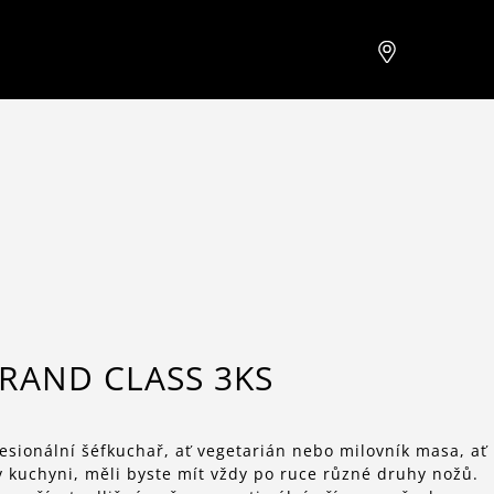
RAND CLASS 3KS
esionální šéfkuchař, ať vegetarián nebo milovník masa, ať
 kuchyni, měli byste mít vždy po ruce různé druhy nožů.