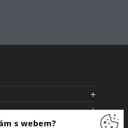
ám s webem?