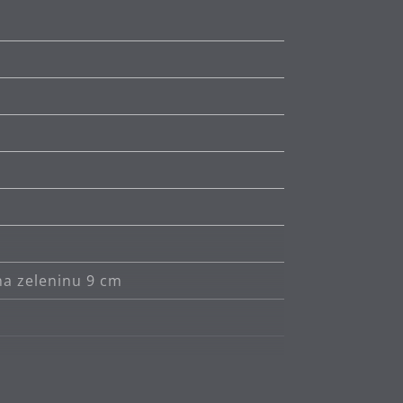
na zeleninu 9 cm