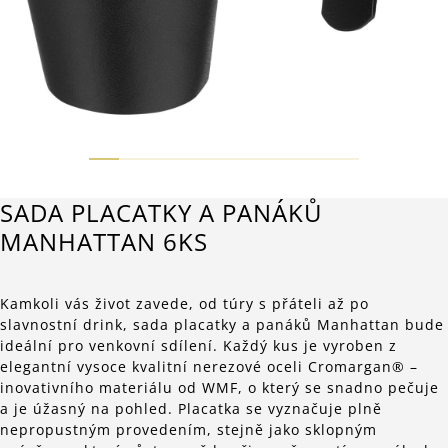
SADA PLACATKY A PANÁKŮ
MANHATTAN 6KS
Kamkoli vás život zavede, od túry s přáteli až po
slavnostní drink, sada placatky a panáků Manhattan bude
ideální pro venkovní sdílení. Každý kus je vyroben z
elegantní vysoce kvalitní nerezové oceli Cromargan® –
inovativního materiálu od WMF, o který se snadno pečuje
a je úžasný na pohled. Placatka se vyznačuje plně
nepropustným provedením, stejně jako sklopným