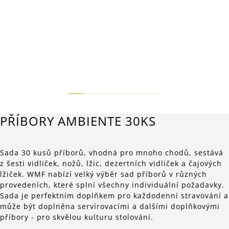
PŘÍBORY AMBIENTE 30KS
Sada 30 kusů příborů, vhodná pro mnoho chodů, sestává
z šesti vidliček, nožů, lžic, dezertních vidliček a čajových
lžiček. WMF nabízí velký výběr sad příborů v různých
provedeních, které splní všechny individuální požadavky.
Sada je perfektním doplňkem pro každodenní stravování a
může být doplněna servírovacími a dalšími doplňkovými
příbory - pro skvělou kulturu stolování.