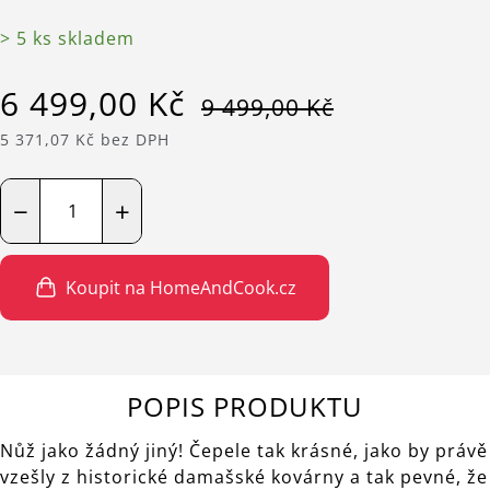
> 5 ks skladem
6 499,00 Kč
9 499,00 Kč
5 371,07 Kč bez DPH
−
+
Koupit na HomeAndCook.cz
POPIS PRODUKTU
Nůž jako žádný jiný! Čepele tak krásné, jako by právě
vzešly z historické damašské kovárny a tak pevné, že