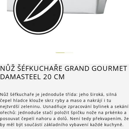
NŮŽ ŠÉFKUCHAŘE GRAND GOURMET
DAMASTEEL 20 CM
Nůž šéfkuchaře je jednoduše třída: jeho široká, silná
čepel hladce klouže skrz ryby a maso a nakrájí i tu
nejtvrdší zeleninu. Usnadňuje zpracování bylinek a sekání
ořechů: jednoduše stačí položit špičku nože na prkénko a
posouvat čepelí nahoru a dolů. Není tedy překvapením, že
by měl být součástí základního vybavení každé kuchyně.