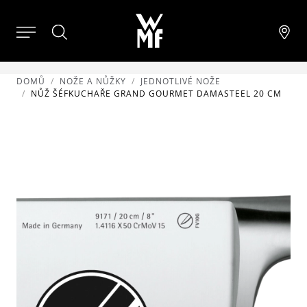
DOMŮ
NOŽE A NŮŽKY
JEDNOTLIVÉ NOŽE
NŮŽ ŠÉFKUCHAŘE GRAND GOURMET DAMASTEEL 20 CM