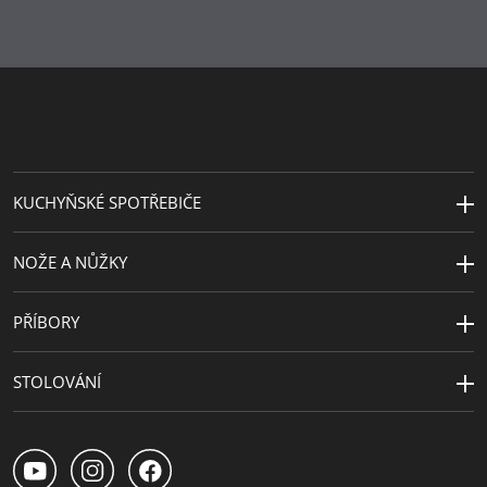
Návrhář
André Stocker
KUCHYŇSKÉ SPOTŘEBIČE
NOŽE A NŮŽKY
PŘÍBORY
STOLOVÁNÍ