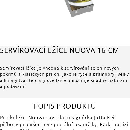
SERVÍROVACÍ LŽÍCE NUOVA 16 CM
Servírovací lžíce je vhodná k servírování zeleninových
pokrmů a klasických příloh, jako je rýže a brambory. Velký
a kulatý tvar této stylové lžíce umožňuje snadné nabírání
a podávání.
POPIS PRODUKTU
Pro kolekci Nuova navrhla designérka Jutta Keil
příbory pro všechny speciální okamžiky. Řada nabízí