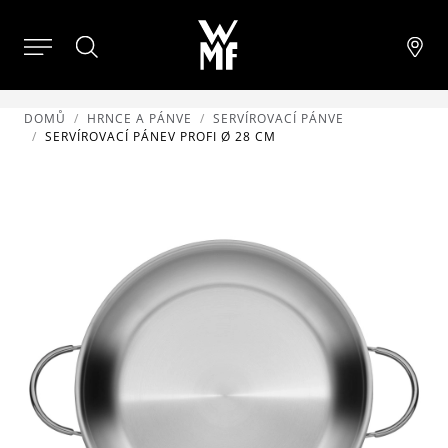
DOMŮ
HRNCE A PÁNVE
SERVÍROVACÍ PÁNVE
SERVÍROVACÍ PÁNEV PROFI Ø 28 CM