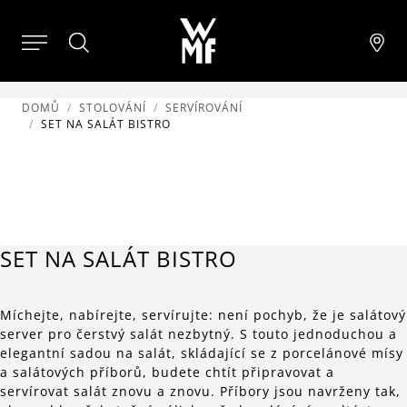
DOMŮ
STOLOVÁNÍ
SERVÍROVÁNÍ
SET NA SALÁT BISTRO
SET NA SALÁT BISTRO
Míchejte, nabírejte, servírujte: není pochyb, že je salátový
server pro čerstvý salát nezbytný. S touto jednoduchou a
elegantní sadou na salát, skládající se z porcelánové mísy
a salátových příborů, budete chtít připravovat a
servírovat salát znovu a znovu. Příbory jsou navrženy tak,