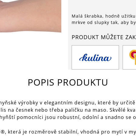
Malá škrabka, hodně užitku
mrkve od slupky tak, aby by
PRODUKT MŮŽETE ZAK
POPIS PRODUKTU
ňské výrobky v elegantním designu, které by určitě 
 lis na česnek nebo třeba paličku na maso. Skvělé kva
yňští pomocníci jsou robustní, odolní a snadno se o
, která je rozměrově stabilní, vhodná pro mytí v my