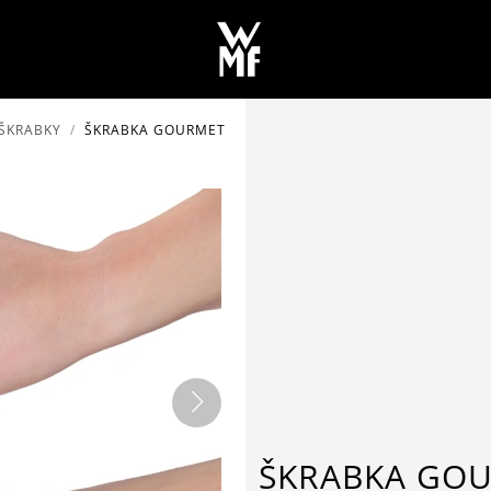
ŠKRABKY
ŠKRABKA GOURMET
ŠKRABKA GO