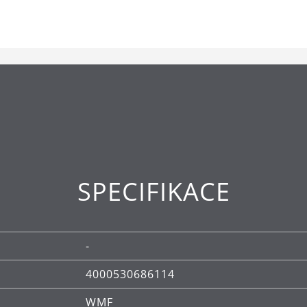
.
SPECIFIKACE
-
4000530686114
WMF