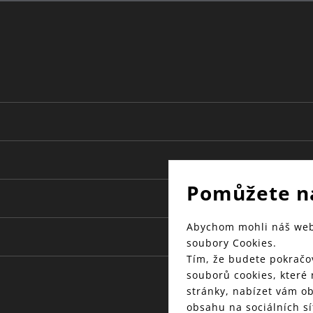
Pomůžete n
Abychom mohli náš web 
soubory Cookies.
Tím, že budete pokračov
souborů cookies, které
stránky, nabízet vám o
obsahu na sociálních sí