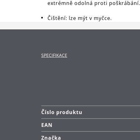
extrémně odolná proti poškrábání
Čištění: lze mýt v myčce.
SPECIFIKACE
Číslo produktu
EAN
Značka