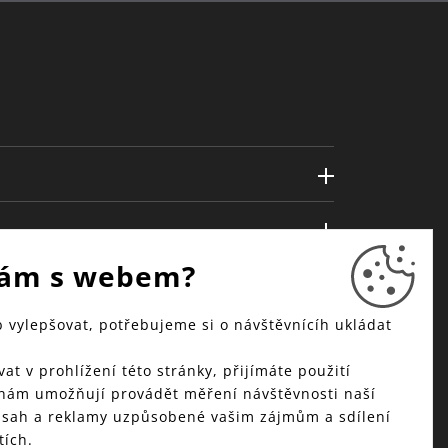
ám s webem?
vylepšovat, potřebujeme si o návštěvnícíh ukládat
at v prohlížení této stránky, přijímáte použití
 nám umožňují provádět měření návštěvnosti naší
bsah a reklamy uzpůsobené vašim zájmům a sdílení
tích.