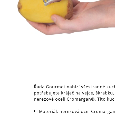
Řada Gourmet nabízí všestranné kuchy
potřebujete kráječ na vejce, škrabku,
nerezové oceli Cromargan®. Tito kuch
Materiál: nerezová ocel Cromargan®