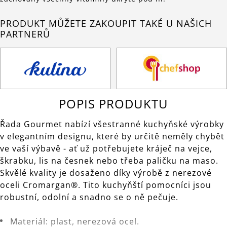
PRODUKT MŮŽETE ZAKOUPIT TAKÉ U NAŠICH
PARTNERŮ
POPIS PRODUKTU
Řada Gourmet nabízí všestranné kuchyňské výrobky
v elegantním designu, které by určitě neměly chybět
ve vaší výbavě - ať už potřebujete kráječ na vejce,
škrabku, lis na česnek nebo třeba paličku na maso.
Skvělé kvality je dosaženo díky výrobě z nerezové
oceli Cromargan®. Tito kuchyňští pomocníci jsou
robustní, odolní a snadno se o ně pečuje.
Materiál: plast, nerezová ocel.