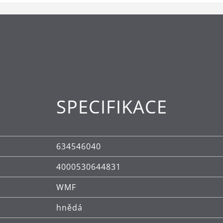
SPECIFIKACE
634546040
4000530644831
WMF
hnědá