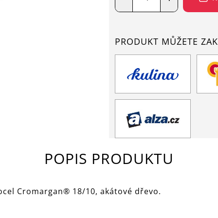
PRODUKT MŮŽETE ZAK
POPIS PRODUKTU
á ocel Cromargan® 18/10, akátové dřevo.