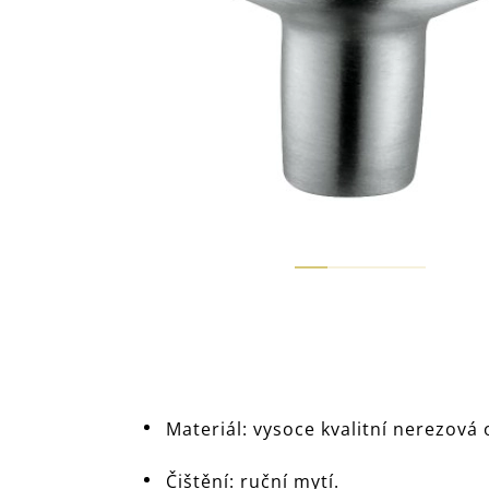
Materiál: vysoce kvalitní nerezov
Čištění: ruční mytí.